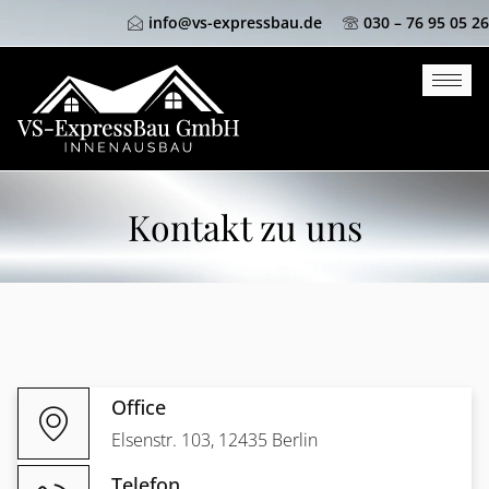
info@vs-expressbau.de
030 – 76 95 05 26
Kontakt zu uns
Office
Elsenstr. 103, 12435 Berlin
Telefon