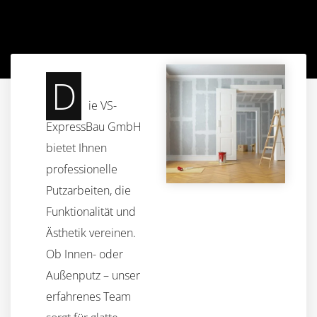
D
ie VS-
ExpressBau GmbH
bietet Ihnen
professionelle
Putzarbeiten, die
Funktionalität und
Ästhetik vereinen.
Ob Innen- oder
Außenputz – unser
erfahrenes Team