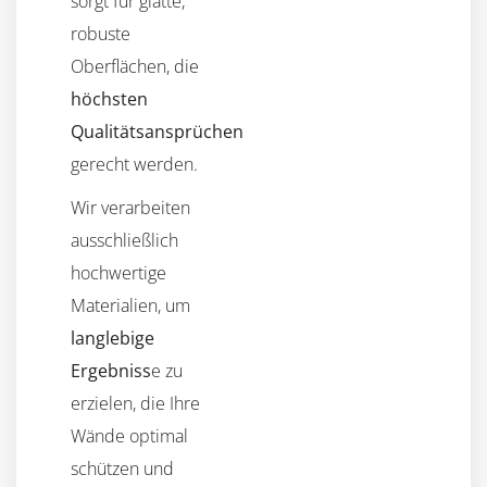
sorgt für glatte,
robuste
Oberflächen, die
höchsten
Qualitätsansprüchen
gerecht werden.
Wir verarbeiten
ausschließlich
hochwertige
Materialien, um
langlebige
Ergebniss
e zu
erzielen, die Ihre
Wände optimal
schützen und