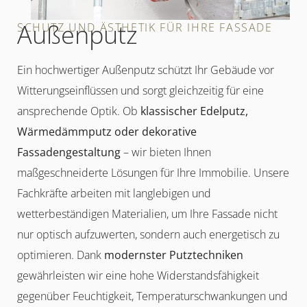
Außenputz
SCHUTZ UND ÄSTHETIK FÜR IHRE FASSADE
Ein hochwertiger Außenputz schützt Ihr Gebäude vor
Witterungseinflüssen und sorgt gleichzeitig für eine
ansprechende Optik. Ob
klassischer Edelputz,
Wärmedämmputz oder dekorative
Fassadengestaltung
– wir bieten Ihnen
maßgeschneiderte Lösungen für Ihre Immobilie. Unsere
Fachkräfte arbeiten mit langlebigen und
wetterbeständigen Materialien, um Ihre Fassade nicht
nur optisch aufzuwerten, sondern auch energetisch zu
optimieren. Dank
modernster Putztechniken
gewährleisten wir eine hohe Widerstandsfähigkeit
gegenüber Feuchtigkeit, Temperaturschwankungen und