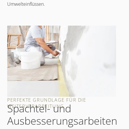
Umwelteinflüssen.
PERFEKTE GRUNDLAGE FÜR DIE
Spachtel- und
WEITERVERARBEITUNG
Ausbesserungsarbeiten