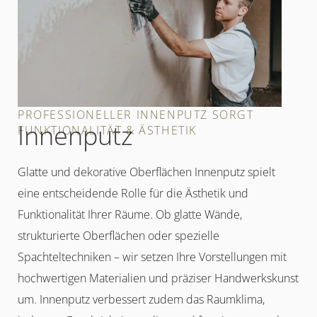
PROFESSIONELLER INNENPUTZ SORGT
Innenputz
FUNKTIONALITÄT & ÄSTHETIK
Glatte und dekorative Oberflächen Innenputz spielt
eine entscheidende Rolle für die Ästhetik und
Funktionalität Ihrer Räume. Ob glatte Wände,
strukturierte Oberflächen oder spezielle
Spachteltechniken – wir setzen Ihre Vorstellungen mit
hochwertigen Materialien und präziser Handwerkskunst
um. Innenputz verbessert zudem das Raumklima,